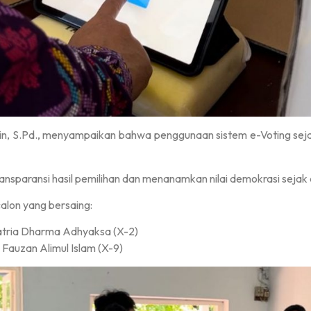
n, S.Pd., menyampaikan bahwa penggunaan sistem e-Voting seja
ransparansi hasil pemilihan dan menanamkan nilai demokrasi sejak d
calon yang bersaing:
Satria Dharma Adhyaksa (X-2)
Fauzan Alimul Islam (X-9)