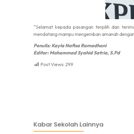
“Selamat kepada pasangan terpilih dan teri
mendatang mampu mengemban amanah dengan b
Penulis: Kayla Nafisa Ramadhani
Editor: Mohammad Syahid Satria, S.Pd
Post Views:
299
dibuat oleh rrdigital.id
Kabar Sekolah Lainnya