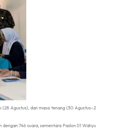
i (28 Agustus), dan masa tenang (30 Agustus–2
n dengan 746 suara, sementara Paslon 01 Wahyu