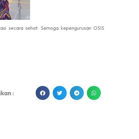
tasi secara sehat. Semoga kepengurusan OSIS
kan :