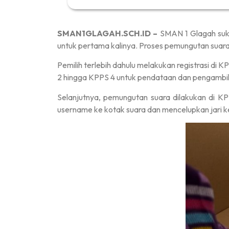
SMAN1GLAGAH.SCH.ID –
SMAN 1 Glagah suk
untuk pertama kalinya. Proses pemungutan suara
Pemilih terlebih dahulu melakukan registrasi di 
2 hingga KPPS 4 untuk pendataan dan pengambil
Selanjutnya, pemungutan suara dilakukan di K
username ke kotak suara dan mencelupkan jari ke