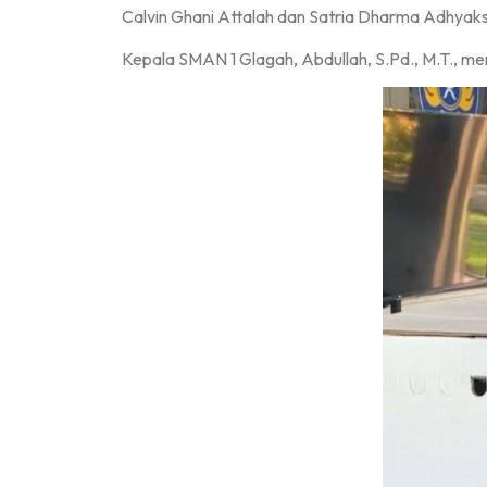
Calvin Ghani Attalah dan Satria Dharma Adhyak
Kepala SMAN 1 Glagah, Abdullah, S.Pd., M.T., me