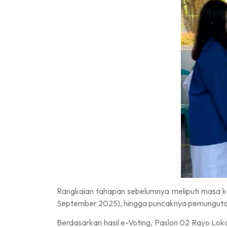
Rangkaian tahapan sebelumnya meliputi masa k
September 2025), hingga puncaknya pemunguta
Berdasarkan hasil e-Voting, Paslon 02 Rayo L