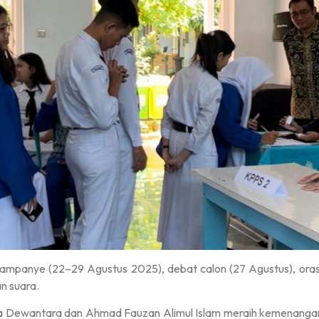
ampanye (22–29 Agustus 2025), debat calon (27 Agustus), oras
n suara.
oka Dewantara dan Ahmad Fauzan Alimul Islam meraih kemenanga