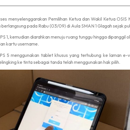
ses menyelenggarakan Pemilihan Ketua dan Wakil Ketua OSIS 
 berlangsung pada Rabu (03/09) di Aula SMAN 1 Glagah sejak puk
KPPS 1, kemudian diarahkan menuju ruang tunggu hingga dipanggil 
an kartu username.
PPS 5 menggunakan tablet khusus yang terhubung ke laman e-v
lingking ke tinta sebagai tanda telah menggunakan hak pilih.