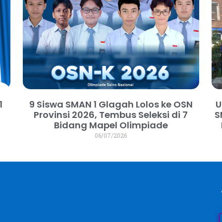
1
9 Siswa SMAN 1 Glagah Lolos ke OSN
U
Provinsi 2026, Tembus Seleksi di 7
S
Bidang Mapel Olimpiade
06/07/2026