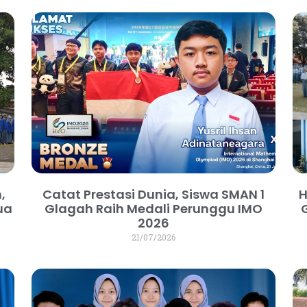
,
Catat Prestasi Dunia, Siswa SMAN 1
H
ua
Glagah Raih Medali Perunggu IMO
2026
21/07/2026