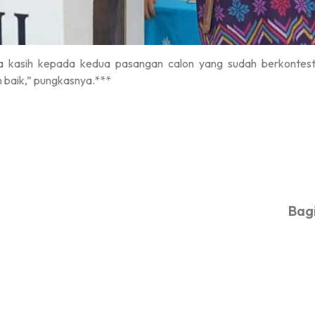
ma kasih kepada kedua pasangan calon yang sudah berkontes
aik,” pungkasnya.***
Bagi