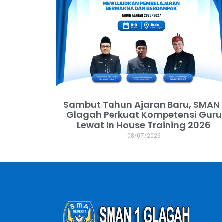
Sambut Tahun Ajaran Baru, SMAN 
Glagah Perkuat Kompetensi Guru
Lewat In House Training 2026
08/07/2026
dibuat oleh Lapak-GO