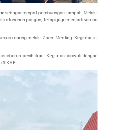
atkan sebagai tempat pembuangan sampah. Melalui
l ketahanan pangan, tetapi juga menjadi sarana
ecara daring melalui Zoom Meeting. Kegiatan ini
 penebaran benih ikan. Kegiatan diawali dengan
m SIKAP.