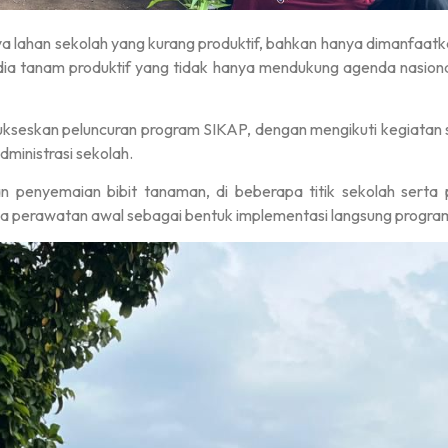
nya lahan sekolah yang kurang produktif, bahkan hanya dimanfa
dia tanam produktif yang tidak hanya mendukung agenda nasiona
kseskan peluncuran program SIKAP, dengan mengikuti kegiatan s
dministrasi sekolah.
tan penyemaian bibit tanaman, di beberapa titik sekolah serta
a perawatan awal sebagai bentuk implementasi langsung progra