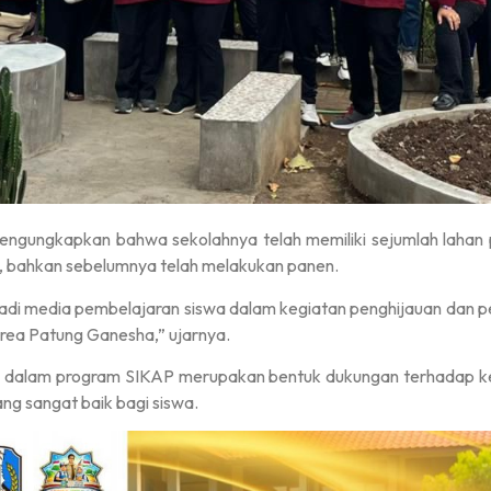
mengungkapkan bahwa sekolahnya telah memiliki sejumlah lahan p
n, bahkan sebelumnya telah melakukan panen.
adi media pembelajaran siswa dalam kegiatan penghijauan dan pe
area Patung Ganesha,” ujarnya.
 dalam program SIKAP merupakan bentuk dukungan terhadap keb
ng sangat baik bagi siswa.