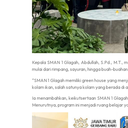
Kepala SMAN 1 Glagah, Abdullah, S.Pd., M.T., 
mulai dari rimpang, sayuran, hingga buah-buaha
“SMAN 1 Glagah memiliki green house yang menj
kolam ikan, salah satunya kolam yang berada di 
Ia menambahkan, keikutsertaan SMAN 1 Glagah
Menurutnya, program ini menjadi ruang belajar ya