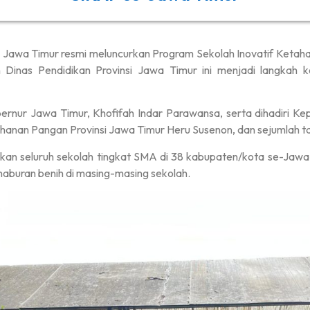
 Jawa Timur resmi meluncurkan Program Sekolah Inovatif Ketah
h Dinas Pendidikan Provinsi Jawa Timur ini menjadi langka
ernur Jawa Timur, Khofifah Indar Parawansa, serta dihadiri Kep
hanan Pangan Provinsi Jawa Timur Heru Susenon, dan sejumlah t
n seluruh sekolah tingkat SMA di 38 kabupaten/kota se-Jawa T
naburan benih di masing-masing sekolah.