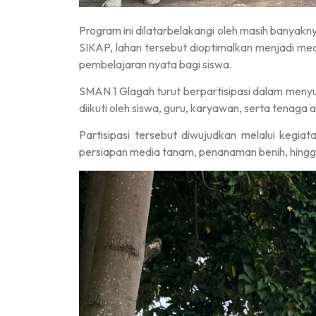
Program ini dilatarbelakangi oleh masih banyak
SIKAP, lahan tersebut dioptimalkan menjadi me
pembelajaran nyata bagi siswa.
SMAN 1 Glagah turut berpartisipasi dalam menyu
diikuti oleh siswa, guru, karyawan, serta tenaga a
Partisipasi tersebut diwujudkan melalui kegia
persiapan media tanam, penanaman benih, hingg