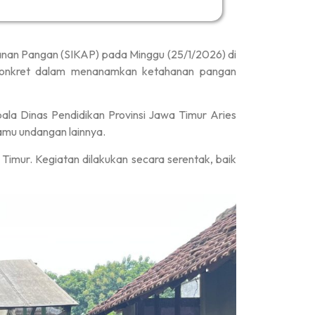
anan Pangan (SIKAP) pada Minggu (25/1/2026) di
h konkret dalam menanamkan ketahanan pangan
ala Dinas Pendidikan Provinsi Jawa Timur Aries
amu undangan lainnya.
imur. Kegiatan dilakukan secara serentak, baik