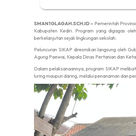
SMAN1GLAGAH.SCH.ID –
Pemerintah Provinsi
Kabupaten Kediri. Program yang digagas ole
berkelanjutan sejak lingkungan sekolah.
Peluncuran SIKAP diresmikan langsung oleh Gub
Agung Paewai, Kepala Dinas Pertanian dan Keta
Dalam pelaksanaannya, program SIKAP melibatka
luring maupun daring, melalui penanaman dan pe