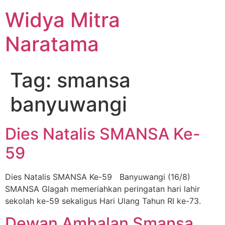
Widya Mitra
Naratama
Tag:
smansa
banyuwangi
Dies Natalis SMANSA Ke-
59
Dies Natalis SMANSA Ke-59 Banyuwangi (16/8)
SMANSA Glagah memeriahkan peringatan hari lahir
sekolah ke-59 sekaligus Hari Ulang Tahun RI ke-73.
Dewan Ambalan Smansa