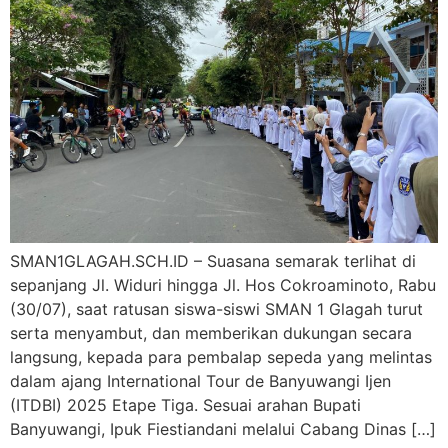
SMAN1GLAGAH.SCH.ID – Suasana semarak terlihat di
sepanjang Jl. Widuri hingga Jl. Hos Cokroaminoto, Rabu
(30/07), saat ratusan siswa-siswi SMAN 1 Glagah turut
serta menyambut, dan memberikan dukungan secara
langsung, kepada para pembalap sepeda yang melintas
dalam ajang International Tour de Banyuwangi Ijen
(ITDBI) 2025 Etape Tiga. Sesuai arahan Bupati
Banyuwangi, Ipuk Fiestiandani melalui Cabang Dinas […]