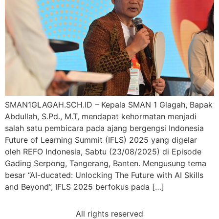
SMAN1GLAGAH.SCH.ID – Kepala SMAN 1 Glagah, Bapak
Abdullah, S.Pd., M.T, mendapat kehormatan menjadi
salah satu pembicara pada ajang bergengsi Indonesia
Future of Learning Summit (IFLS) 2025 yang digelar
oleh REFO Indonesia, Sabtu (23/08/2025) di Episode
Gading Serpong, Tangerang, Banten. Mengusung tema
besar “AI-ducated: Unlocking The Future with AI Skills
and Beyond”, IFLS 2025 berfokus pada […]
All rights reserved