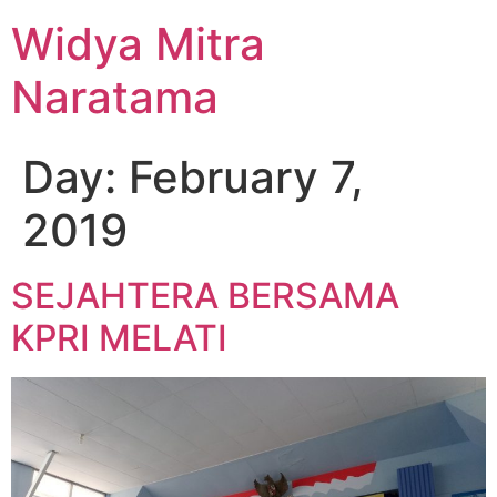
Widya Mitra
Naratama
Day:
February 7,
2019
SEJAHTERA BERSAMA
KPRI MELATI