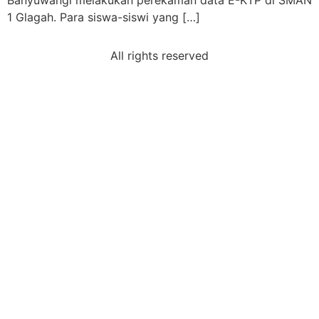
Banyuwangi melakukan perekaman data E-KTP di SMAN
1 Glagah. Para siswa-siswi yang […]
All rights reserved