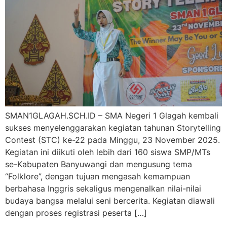
SMAN1GLAGAH.SCH.ID – SMA Negeri 1 Glagah kembali
sukses menyelenggarakan kegiatan tahunan Storytelling
Contest (STC) ke-22 pada Minggu, 23 November 2025.
Kegiatan ini diikuti oleh lebih dari 160 siswa SMP/MTs
se-Kabupaten Banyuwangi dan mengusung tema
“Folklore”, dengan tujuan mengasah kemampuan
berbahasa Inggris sekaligus mengenalkan nilai-nilai
budaya bangsa melalui seni bercerita. Kegiatan diawali
dengan proses registrasi peserta […]