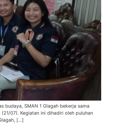
s budaya, SMAN 1 Glagah bekerja sama
1/07). Kegiatan ini dihadiri oleh puluhan
Glagah, […]