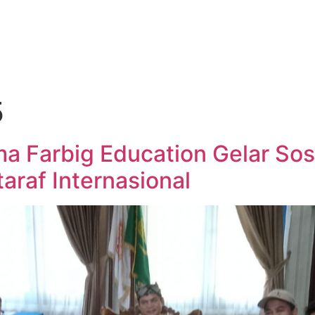
5
 Farbig Education Gelar Sosi
araf Internasional