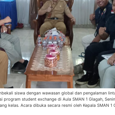
ali siswa dengan wawasan global dan pengalaman linta
i program student exchange di Aula SMAN 1 Glagah, Senin (2
jang kelas. Acara dibuka secara resmi oleh Kepala SMAN 1 