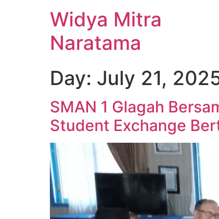
Widya Mitra
Naratama
Day:
July 21, 202
SMAN 1 Glagah Bersama
Student Exchange Bert