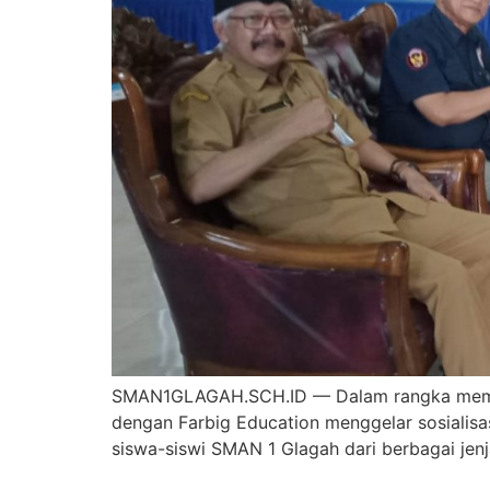
SMAN1GLAGAH.SCH.ID — Dalam rangka membek
dengan Farbig Education menggelar sosialisas
siswa-siswi SMAN 1 Glagah dari berbagai jen