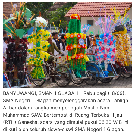
BANYUWANGI, SMAN 1 GLAGAH – Rabu pagi (18/09),
SMA Negeri 1 Glagah menyelenggarakan acara Tabligh
Akbar dalam rangka memperingati Maulid Nabi
Muhammad SAW. Bertempat di Ruang Terbuka Hijau
(RTH) Ganesha, acara yang dimulai pukul 06.30 WIB ini
diikuti oleh seluruh siswa-siswi SMA Negeri 1 Glagah.