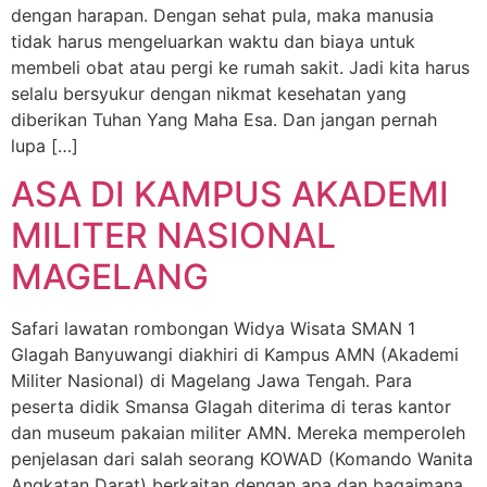
dengan harapan. Dengan sehat pula, maka manusia
tidak harus mengeluarkan waktu dan biaya untuk
membeli obat atau pergi ke rumah sakit. Jadi kita harus
selalu bersyukur dengan nikmat kesehatan yang
diberikan Tuhan Yang Maha Esa. Dan jangan pernah
lupa […]
ASA DI KAMPUS AKADEMI
MILITER NASIONAL
MAGELANG
Safari lawatan rombongan Widya Wisata SMAN 1
Glagah Banyuwangi diakhiri di Kampus AMN (Akademi
Militer Nasional) di Magelang Jawa Tengah. Para
peserta didik Smansa Glagah diterima di teras kantor
dan museum pakaian militer AMN. Mereka memperoleh
penjelasan dari salah seorang KOWAD (Komando Wanita
Angkatan Darat) berkaitan dengan apa dan bagaimana